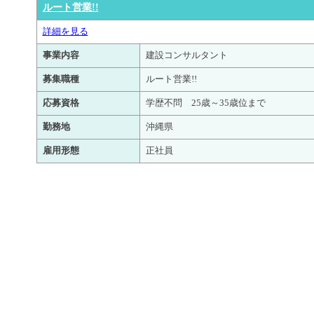
ルート営業!!
詳細を見る
事業内容
建設コンサルタント
募集職種
ルート営業!!
応募資格
学歴不問 25歳～35歳位まで
勤務地
沖縄県
雇用形態
正社員