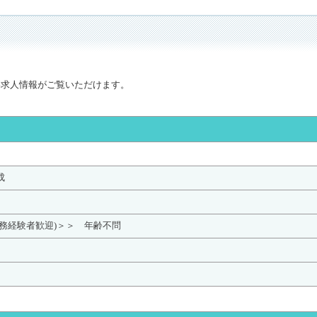
い求人情報がご覧いただけます。
成
実務経験者歓迎)＞＞ 年齢不問