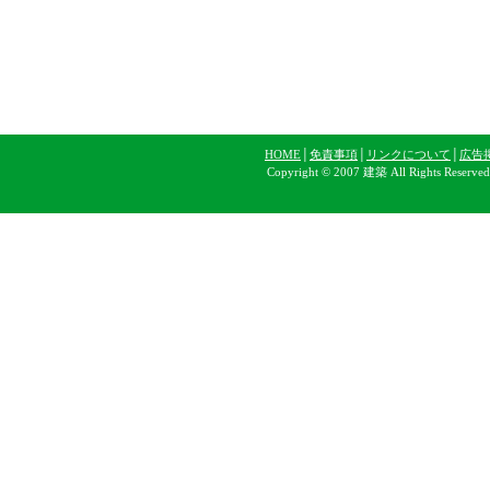
HOME
│
免責事項
│
リンクについて
│
広告
Copyright © 2007 建築 All Rights Reserve