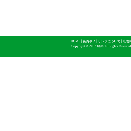
HOME
│
免責事項
│
リンクについて
│
広告
Copyright © 2007 建築 All Rights Reserve