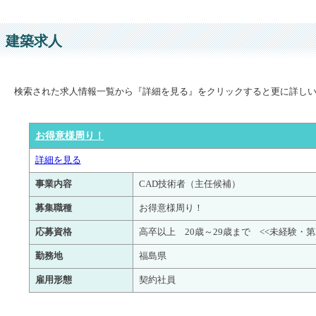
建築求人
検索された求人情報一覧から『詳細を見る』をクリックすると更に詳し
お得意様周り！
詳細を見る
事業内容
CAD技術者（主任候補）
募集職種
お得意様周り！
応募資格
高卒以上 20歳～29歳まで <<未経験・
勤務地
福島県
雇用形態
契約社員