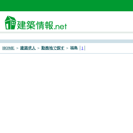
HOME
＞
建築求人
＞
勤務地で探す
＞
福島
│
1
│