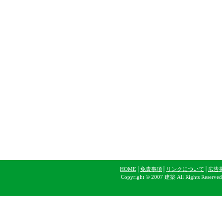
HOME
│
免責事項
│
リンクについて
│
広告
Copyright © 2007 建築 All Rights Reserve