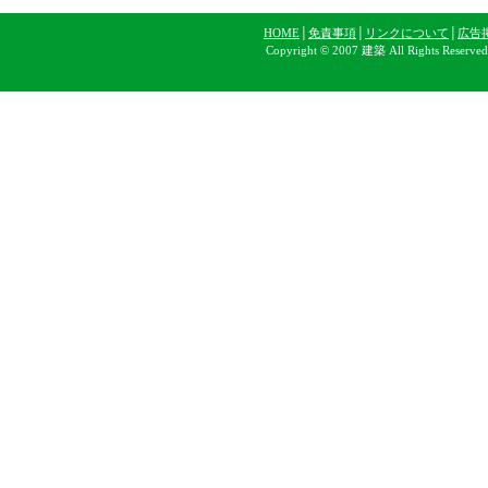
HOME
│
免責事項
│
リンクについて
│
広告
Copyright © 2007 建築 All Rights Reserve