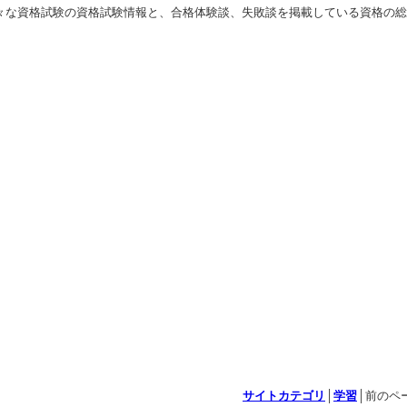
々な資格試験の資格試験情報と、合格体験談、失敗談を掲載している資格の総
サイトカテゴリ
│
学習
│前のペー