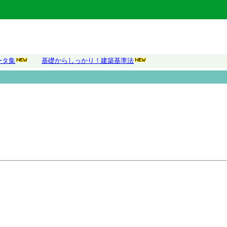
ータ集
基礎からしっかり！建築基準法