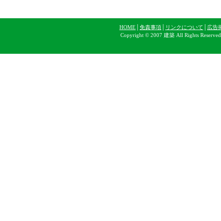
HOME
│
免責事項
│
リンクについて
│
広告
Copyright © 2007 建築 All Rights Reserve