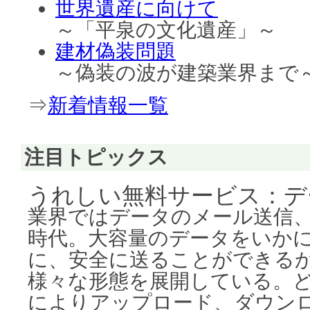
世界遺産に向けて
～「平泉の文化遺産」～
建材偽装問題
～偽装の波が建築業界まで
⇒
新着情報一覧
注目トピックス
うれしい無料サービス：デ
業界ではデータのメール送信
時代。大容量のデータをいか
に、安全に送ることができる
様々な形態を展開している。
によりアップロード、ダウン