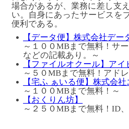
場合があるが、業務に差し支
い。自身にあったサービスを
便利である。
【データ便】株式会社デー
～１００MBまで無料！サ
などの記載あり。～
【ファイルオクール】アイ
～５０MBまで無料！アド
【宅ふ ぁいる便】株式会社
～１００MBまで無料！～
【おくりん坊】
～２５０MBまで無料！ID